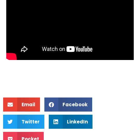
Email
Facebook
Twitter
LinkedIn
Pocket