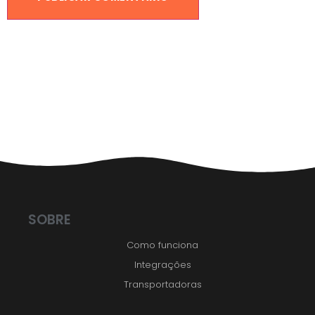
SOBRE
Como funciona
Integrações
Transportadoras