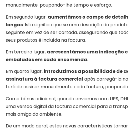
manualmente, poupando-lhe tempo e esforço.
Em segundo lugar,
aumentámos o campo de detalhes
longas
. Isto significa que se uma descrição do produto
seguinte em vez de ser cortada, assegurando que tod
seus produtos é incluída na factura.
Em terceiro lugar,
acrescentámos uma indicação cl
embalados em cada encomenda.
Em quarto lugar,
introduzimos a possibilidade de 
assinatura à factura comercial
após carregá-la na s
terá de assinar manualmente cada factura, poupando
Como bónus adicional, quando enviamos com UPS, DH
uma versão digital da factura comercial para a tran
mais amiga do ambiente.
De um modo geral, estas novas características tornar