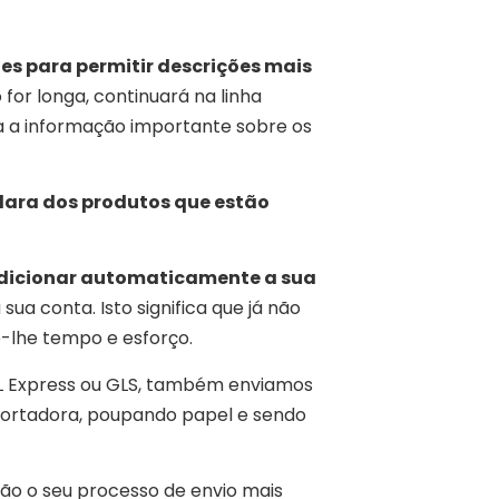
 para permitir descrições mais
 for longa, continuará na linha
a a informação importante sobre os
ara dos produtos que estão
adicionar automaticamente a sua
ua conta. Isto significa que já não
-lhe tempo e esforço.
L Express ou GLS, também enviamos
sportadora, poupando papel e sendo
ão o seu processo de envio mais