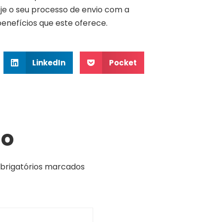
oje o seu processo de envio com a
enefícios que este oferece.
LinkedIn
Pocket
io
rigatórios marcados