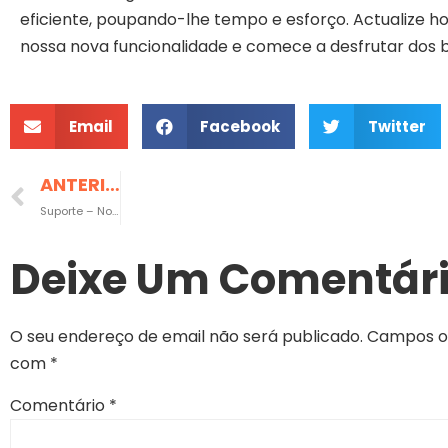
eficiente, poupando-lhe tempo e esforço. Actualize h
nossa nova funcionalidade e comece a desfrutar dos b
Email
Facebook
Twitter
ANTERIOR
Suporte – Novas funcionalidades
Deixe Um Comentár
O seu endereço de email não será publicado.
Campos ob
com
*
Comentário
*