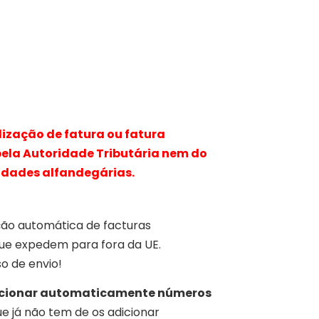
lização de fatura ou fatura
la Autoridade Tributária nem do
idades alfandegárias.
ção automática de facturas
ue expedem para fora da UE.
o de envio!
dicionar automaticamente números
que já não tem de os adicionar