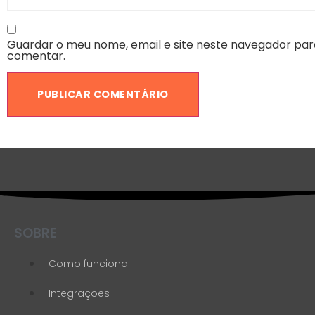
Guardar o meu nome, email e site neste navegador par
comentar.
SOBRE
Como funciona
Integrações