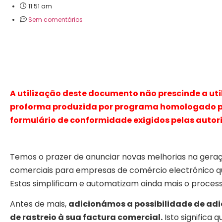
11:51 am
Sem comentários
A utilização deste documento não prescinde a uti
proforma produzida por programa homologado pe
formulário de conformidade exigidos pelas autor
Temos o prazer de anunciar novas melhorias na gera
comerciais para empresas de comércio electrónico q
Estas simplificam e automatizam ainda mais o process
Antes de mais,
adicionámos a possibilidade de a
de rastreio à sua factura comercial.
Isto significa 