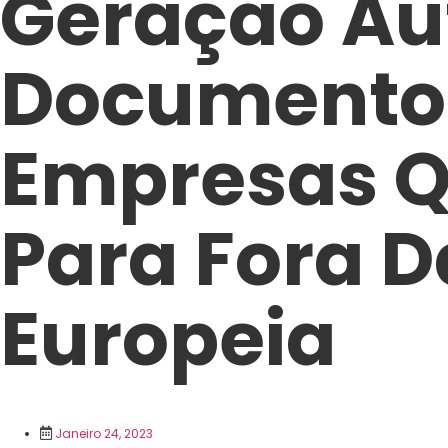
Geração Au
Documento
Empresas Q
Para Fora D
Europeia
Janeiro 24, 2023