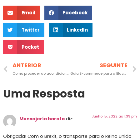
Email
Facebook
Twitter
LinkedIn
Pocket
ANTERIOR
SEGUINTE
Como proceder ao acondicionamento de objetos frágeis
Guia E-commerce para a Black Friday
Uma Resposta
Junho 15, 2022 às 1:39 pm
Mensajería barata
diz:
Obrigada! Com o Brexit, o transporte para o Reino Unido