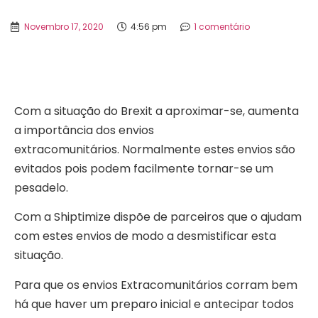
Novembro 17, 2020
4:56 pm
1 comentário
Com a situação do Brexit a aproximar-se, aumenta
a importância dos envios
extracomunitários.
Normalmente estes envios são
evitados pois podem facilmente tornar-se um
pesadelo.
Com a Shiptimize dispõe de parceiros que o ajudam
com estes envios de modo a desmistificar esta
situação.
Para que os envios Extracomunitários corram bem
há que haver um preparo inicial e antecipar todos