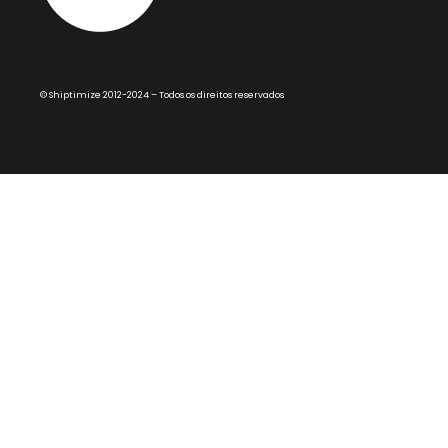
© Shiptimize 2012-2024 – Todos os direitos reservados