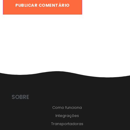
SOBRE
Como funciona
Integrações
Transportadoras